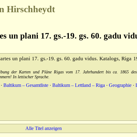
n Hirschheydt
s un plani 17. gs.-19. gs. 60. gadu vid
rtes un plani 17. gs.-19. gs. 60. gadu vidus. Katalogs, Riga 1
hreibung der Karten und Pläne Rigas vom 17. Jahrhundert bis ca. 1865 de
mern! In lettischer Sprache.
·
Baltikum – Gesamtliste
·
Baltikum – Lettland – Riga
·
Geographie
·
Alle Titel anzeigen