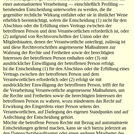
einer automatisierten Verarbeitung — einschließlich Profiling —
beruhenden Entscheidung unterworfen zu werden, die ihr
gegenüber rechtliche Wirkung entfaltet oder sie in ähnlicher Weise
erheblich beeinträchtigt, sofern die Entscheidung (1) nicht für den
Abschluss oder die Erfüllung eines Vertrags zwischen der
betroffenen Person und dem Verantwortlichen erforderlich ist, oder
(2) aufgrund von Rechtsvorschriften der Union oder der
Mitgliedstaaten, denen der Verantwortliche unterliegt, zulässig ist
und diese Rechtsvorschriften angemessene Maßnahmen zur
Wahrung der Rechte und Freiheiten sowie der berechtigten
Interessen der betroffenen Person enthalten oder (3) mit
ausdrücklicher Einwilligung der betroffenen Person erfolgt.
Ist die Entscheidung (1) für den Abschluss oder die Erfüllung eines
Vertrags zwischen der betroffenen Person und dem
Verantwortlichen erforderlich oder (2) erfolgt sie mit
ausdrücklicher Einwilligung der betroffenen Person, trifft der für
die Verarbeitung Verantwortliche angemessene Maßnahmen, um
die Rechte und Freiheiten sowie die berechtigten Interessen der
betroffenen Person zu wahren, wozu mindestens das Recht auf
Erwirkung des Eingreifens einer Person seitens des
Verantwortlichen, auf Darlegung des eigenen Standpunkts und auf
Anfechtung der Entscheidung gehört.
Möchte die betroffene Person Rechte mit Bezug auf automatisierte
Entscheidungen geltend machen, kann sie sich hierzu jederzeit an
den Datenschutzbeauftragten oder einen anderen Mitarbeiter des