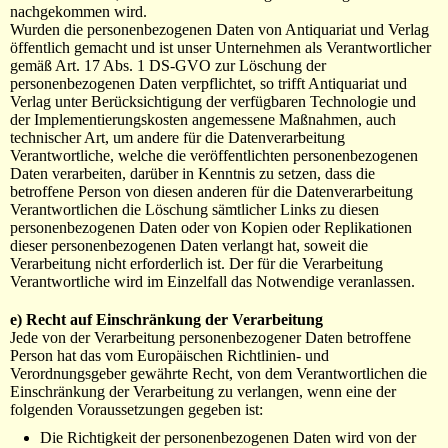
nachgekommen wird.
Wurden die personenbezogenen Daten von Antiquariat und Verlag
öffentlich gemacht und ist unser Unternehmen als Verantwortlicher
gemäß Art. 17 Abs. 1 DS-GVO zur Löschung der
personenbezogenen Daten verpflichtet, so trifft Antiquariat und
Verlag unter Berücksichtigung der verfügbaren Technologie und
der Implementierungskosten angemessene Maßnahmen, auch
technischer Art, um andere für die Datenverarbeitung
Verantwortliche, welche die veröffentlichten personenbezogenen
Daten verarbeiten, darüber in Kenntnis zu setzen, dass die
betroffene Person von diesen anderen für die Datenverarbeitung
Verantwortlichen die Löschung sämtlicher Links zu diesen
personenbezogenen Daten oder von Kopien oder Replikationen
dieser personenbezogenen Daten verlangt hat, soweit die
Verarbeitung nicht erforderlich ist. Der für die Verarbeitung
Verantwortliche wird im Einzelfall das Notwendige veranlassen.
e) Recht auf Einschränkung der Verarbeitung
Jede von der Verarbeitung personenbezogener Daten betroffene
Person hat das vom Europäischen Richtlinien- und
Verordnungsgeber gewährte Recht, von dem Verantwortlichen die
Einschränkung der Verarbeitung zu verlangen, wenn eine der
folgenden Voraussetzungen gegeben ist:
Die Richtigkeit der personenbezogenen Daten wird von der