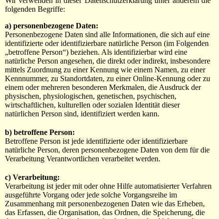
Wir verwenden in dieser Datenschutzerklärung unter anderem die
folgenden Begriffe:
a) personenbezogene Daten:
Personenbezogene Daten sind alle Informationen, die sich auf eine
identifizierte oder identifizierbare natürliche Person (im Folgenden
„betroffene Person“) beziehen. Als identifizierbar wird eine
natürliche Person angesehen, die direkt oder indirekt, insbesondere
mittels Zuordnung zu einer Kennung wie einem Namen, zu einer
Kennnummer, zu Standortdaten, zu einer Online-Kennung oder zu
einem oder mehreren besonderen Merkmalen, die Ausdruck der
physischen, physiologischen, genetischen, psychischen,
wirtschaftlichen, kulturellen oder sozialen Identität dieser
natürlichen Person sind, identifiziert werden kann.
b) betroffene Person:
Betroffene Person ist jede identifizierte oder identifizierbare
natürliche Person, deren personenbezogene Daten von dem für die
Verarbeitung Verantwortlichen verarbeitet werden.
c) Verarbeitung:
Verarbeitung ist jeder mit oder ohne Hilfe automatisierter Verfahren
ausgeführte Vorgang oder jede solche Vorgangsreihe im
Zusammenhang mit personenbezogenen Daten wie das Erheben,
das Erfassen, die Organisation, das Ordnen, die Speicherung, die