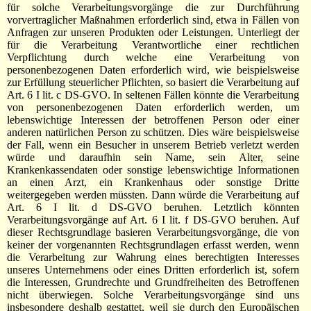
für solche Verarbeitungsvorgänge die zur Durchführung
vorvertraglicher Maßnahmen erforderlich sind, etwa in Fällen von
Anfragen zur unseren Produkten oder Leistungen. Unterliegt der
für die Verarbeitung Verantwortliche einer rechtlichen
Verpflichtung durch welche eine Verarbeitung von
personenbezogenen Daten erforderlich wird, wie beispielsweise
zur Erfüllung steuerlicher Pflichten, so basiert die Verarbeitung auf
Art. 6 I lit. c DS-GVO. In seltenen Fällen könnte die Verarbeitung
von personenbezogenen Daten erforderlich werden, um
lebenswichtige Interessen der betroffenen Person oder einer
anderen natürlichen Person zu schützen. Dies wäre beispielsweise
der Fall, wenn ein Besucher in unserem Betrieb verletzt werden
würde und daraufhin sein Name, sein Alter, seine
Krankenkassendaten oder sonstige lebenswichtige Informationen
an einen Arzt, ein Krankenhaus oder sonstige Dritte
weitergegeben werden müssten. Dann würde die Verarbeitung auf
Art. 6 I lit. d DS-GVO beruhen. Letztlich könnten
Verarbeitungsvorgänge auf Art. 6 I lit. f DS-GVO beruhen. Auf
dieser Rechtsgrundlage basieren Verarbeitungsvorgänge, die von
keiner der vorgenannten Rechtsgrundlagen erfasst werden, wenn
die Verarbeitung zur Wahrung eines berechtigten Interesses
unseres Unternehmens oder eines Dritten erforderlich ist, sofern
die Interessen, Grundrechte und Grundfreiheiten des Betroffenen
nicht überwiegen. Solche Verarbeitungsvorgänge sind uns
insbesondere deshalb gestattet, weil sie durch den Europäischen