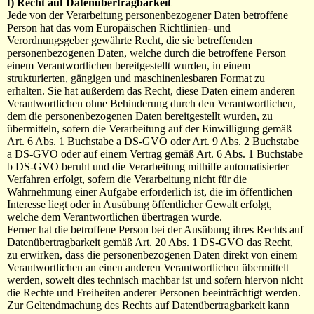
f) Recht auf Datenübertragbarkeit
Jede von der Verarbeitung personenbezogener Daten betroffene
Person hat das vom Europäischen Richtlinien- und
Verordnungsgeber gewährte Recht, die sie betreffenden
personenbezogenen Daten, welche durch die betroffene Person
einem Verantwortlichen bereitgestellt wurden, in einem
strukturierten, gängigen und maschinenlesbaren Format zu
erhalten. Sie hat außerdem das Recht, diese Daten einem anderen
Verantwortlichen ohne Behinderung durch den Verantwortlichen,
dem die personenbezogenen Daten bereitgestellt wurden, zu
übermitteln, sofern die Verarbeitung auf der Einwilligung gemäß
Art. 6 Abs. 1 Buchstabe a DS-GVO oder Art. 9 Abs. 2 Buchstabe
a DS-GVO oder auf einem Vertrag gemäß Art. 6 Abs. 1 Buchstabe
b DS-GVO beruht und die Verarbeitung mithilfe automatisierter
Verfahren erfolgt, sofern die Verarbeitung nicht für die
Wahrnehmung einer Aufgabe erforderlich ist, die im öffentlichen
Interesse liegt oder in Ausübung öffentlicher Gewalt erfolgt,
welche dem Verantwortlichen übertragen wurde.
Ferner hat die betroffene Person bei der Ausübung ihres Rechts auf
Datenübertragbarkeit gemäß Art. 20 Abs. 1 DS-GVO das Recht,
zu erwirken, dass die personenbezogenen Daten direkt von einem
Verantwortlichen an einen anderen Verantwortlichen übermittelt
werden, soweit dies technisch machbar ist und sofern hiervon nicht
die Rechte und Freiheiten anderer Personen beeinträchtigt werden.
Zur Geltendmachung des Rechts auf Datenübertragbarkeit kann