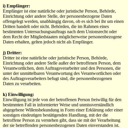
i) Empfänger:
Empfänger ist eine natürliche oder juristische Person, Behörde,
Einrichtung oder andere Stelle, der personenbezogene Daten
offengelegt werden, unabhängig davon, ob es sich bei ihr um einen
Dritten handelt oder nicht. Behörden, die im Rahmen eines
bestimmten Untersuchungsauftrags nach dem Unionsrecht oder
dem Recht der Mitgliedstaaten möglicherweise personenbezogene
Daten erhalten, gelten jedoch nicht als Empfänger.
j) Dritter:
Dritter ist eine natürliche oder juristische Person, Behörde,
Einrichtung oder andere Stelle außer der betroffenen Person, dem
Verantwortlichen, dem Auftragsverarbeiter und den Personen, die
unter der unmittelbaren Verantwortung des Verantwortlichen oder
des Auftragsverarbeiters befugt sind, die personenbezogenen
Daten zu verarbeiten.
k) Einwilligung:
Einwilligung ist jede von der betroffenen Person freiwillig für den
bestimmten Fall in informierter Weise und unmissverständlich
abgegebene Willensbekundung in Form einer Erklärung oder einer
sonstigen eindeutigen bestätigenden Handlung, mit der die
betroffene Person zu verstehen gibt, dass sie mit der Verarbeitung
der sie betreffenden personenbezogenen Daten einverstanden ist.