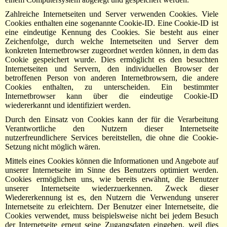
Zahlreiche Internetseiten und Server verwenden Cookies. Viele
Cookies enthalten eine sogenannte Cookie-ID. Eine Cookie-ID ist
eine eindeutige Kennung des Cookies. Sie besteht aus einer
Zeichenfolge, durch welche Internetseiten und Server dem
konkreten Internetbrowser zugeordnet werden können, in dem das
Cookie gespeichert wurde. Dies ermöglicht es den besuchten
Internetseiten und Servern, den individuellen Browser der
betroffenen Person von anderen Internetbrowsern, die andere
Cookies enthalten, zu unterscheiden. Ein bestimmter
Internetbrowser kann über die eindeutige Cookie-ID
wiedererkannt und identifiziert werden.
Durch den Einsatz von Cookies kann der für die Verarbeitung
Verantwortliche den Nutzern dieser Internetseite
nutzerfreundlichere Services bereitstellen, die ohne die Cookie-
Setzung nicht möglich wären.
Mittels eines Cookies können die Informationen und Angebote auf
unserer Internetseite im Sinne des Benutzers optimiert werden.
Cookies ermöglichen uns, wie bereits erwähnt, die Benutzer
unserer Internetseite wiederzuerkennen. Zweck dieser
Wiedererkennung ist es, den Nutzern die Verwendung unserer
Internetseite zu erleichtern. Der Benutzer einer Internetseite, die
Cookies verwendet, muss beispielsweise nicht bei jedem Besuch
der Internetseite erneut seine Zugangsdaten eingeben, weil dies