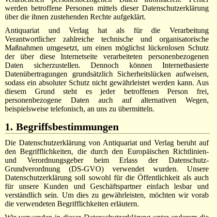
werden betroffene Personen mittels dieser Datenschutzerklärung
über die ihnen zustehenden Rechte aufgeklärt.
Antiquariat und Verlag hat als für die Verarbeitung
Verantwortlicher zahlreiche technische und organisatorische
Maßnahmen umgesetzt, um einen möglichst lückenlosen Schutz
der über diese Internetseite verarbeiteten personenbezogenen
Daten sicherzustellen. Dennoch können Internetbasierte
Datenübertragungen grundsätzlich Sicherheitslücken aufweisen,
sodass ein absoluter Schutz nicht gewährleistet werden kann. Aus
diesem Grund steht es jeder betroffenen Person frei,
personenbezogene Daten auch auf alternativen Wegen,
beispielsweise telefonisch, an uns zu übermitteln.
1. Begriffsbestimmungen
Die Datenschutzerklärung von Antiquariat und Verlag beruht auf
den Begrifflichkeiten, die durch den Europäischen Richtlinien-
und Verordnungsgeber beim Erlass der Datenschutz-
Grundverordnung (DS-GVO) verwendet wurden. Unsere
Datenschutzerklärung soll sowohl für die Öffentlichkeit als auch
für unsere Kunden und Geschäftspartner einfach lesbar und
verständlich sein. Um dies zu gewährleisten, möchten wir vorab
die verwendeten Begrifflichkeiten erläutern.