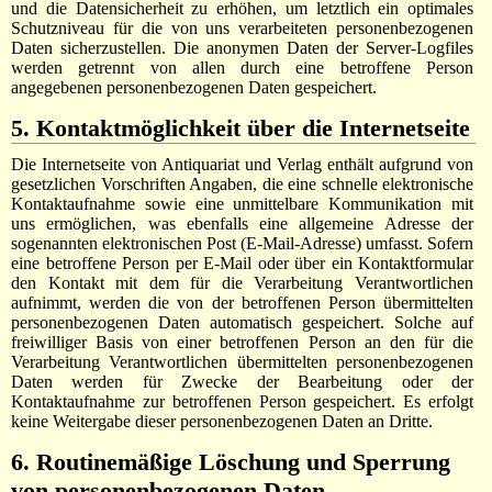
und die Datensicherheit zu erhöhen, um letztlich ein optimales
Schutzniveau für die von uns verarbeiteten personenbezogenen
Daten sicherzustellen. Die anonymen Daten der Server-Logfiles
werden getrennt von allen durch eine betroffene Person
angegebenen personenbezogenen Daten gespeichert.
5. Kontaktmöglichkeit über die Internetseite
Die Internetseite von Antiquariat und Verlag enthält aufgrund von
gesetzlichen Vorschriften Angaben, die eine schnelle elektronische
Kontaktaufnahme sowie eine unmittelbare Kommunikation mit
uns ermöglichen, was ebenfalls eine allgemeine Adresse der
sogenannten elektronischen Post (E-Mail-Adresse) umfasst. Sofern
eine betroffene Person per E-Mail oder über ein Kontaktformular
den Kontakt mit dem für die Verarbeitung Verantwortlichen
aufnimmt, werden die von der betroffenen Person übermittelten
personenbezogenen Daten automatisch gespeichert. Solche auf
freiwilliger Basis von einer betroffenen Person an den für die
Verarbeitung Verantwortlichen übermittelten personenbezogenen
Daten werden für Zwecke der Bearbeitung oder der
Kontaktaufnahme zur betroffenen Person gespeichert. Es erfolgt
keine Weitergabe dieser personenbezogenen Daten an Dritte.
6. Routinemäßige Löschung und Sperrung
von personenbezogenen Daten