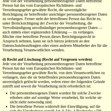
Jede von der Verarbeitung personenbezogener Daten betroffene
Person hat das vom Europäischen Richtlinien- und
Verordnungsgeber gewährte Recht, die unverzügliche
Berichtigung sie betreffender unrichtiger personenbezogener Daten
zu verlangen. Ferner steht der betroffenen Person das Recht zu,
unter Berücksichtigung der Zwecke der Verarbeitung, die
Vervollständigung unvollständiger personenbezogener Daten —
auch mittels einer ergänzenden Erklärung — zu verlangen.
Möchte eine betroffene Person dieses Berichtigungsrecht in
Anspruch nehmen, kann sie sich hierzu jederzeit an den
Datenschutzbeauftragten oder einen anderen Mitarbeiter des für die
Verarbeitung Verantwortlichen wenden.
d) Recht auf Löschung (Recht auf Vergessen werden)
Jede von der Verarbeitung personenbezogener Daten betroffene
Person hat das vom Europäischen Richtlinien- und
Verordnungsgeber gewährte Recht, von dem Verantwortlichen zu
verlangen, dass die sie betreffenden personenbezogenen Daten
unverzüglich gelöscht werden, sofern einer der folgenden Gründe
zutrifft und soweit die Verarbeitung nicht erforderlich ist:
Die personenbezogenen Daten wurden für solche Zwecke
erhoben oder auf sonstige Weise verarbeitet, für welche sie
nicht mehr notwendig sind.
Die betroffene Person widerruft ihre Einwilligung, auf die
sich die Verarbeitung gemäß Art. 6 Abs. 1 Buchstabe a DS-