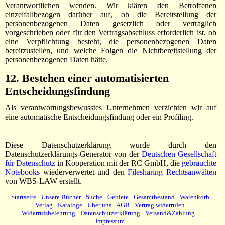
Verantwortlichen wenden. Wir klären den Betroffenen
einzelfallbezogen darüber auf, ob die Bereitstellung der
personenbezogenen Daten gesetzlich oder vertraglich
vorgeschrieben oder für den Vertragsabschluss erforderlich ist, ob
eine Verpflichtung besteht, die personenbezogenen Daten
bereitzustellen, und welche Folgen die Nichtbereitstellung der
personenbezogenen Daten hätte.
12. Bestehen einer automatisierten
Entscheidungsfindung
Als verantwortungsbewusstes Unternehmen verzichten wir auf
eine automatische Entscheidungsfindung oder ein Profiling.
Diese Datenschutzerklärung wurde durch den
Datenschutzerklärungs-Generator von der
Deutschen Gesellschaft
für Datenschutz
in Kooperation mit der RC GmbH, die
gebrauchte
Notebooks
wiederverwertet und den
Filesharing Rechtsanwälten
von WBS-LAW erstellt.
Startseite
·
Unsere Bücher
·
Suche
·
Gebiete
·
Gesamtbestand
·
Warenkorb
·
Verlag
·
Kataloge
·
Über uns
·
AGB
·
Vertrag widerrufen
·
Widerrufsbelehrung
·
Datenschutzerklärung
·
Versand&Zahlung
·
Impressum