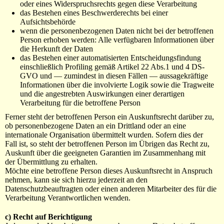
oder eines Widerspruchsrechts gegen diese Verarbeitung
das Bestehen eines Beschwerderechts bei einer
Aufsichtsbehörde
wenn die personenbezogenen Daten nicht bei der betroffenen
Person erhoben werden: Alle verfügbaren Informationen über
die Herkunft der Daten
das Bestehen einer automatisierten Entscheidungsfindung
einschließlich Profiling gemäß Artikel 22 Abs.1 und 4 DS-
GVO und — zumindest in diesen Fällen — aussagekräftige
Informationen über die involvierte Logik sowie die Tragweite
und die angestrebten Auswirkungen einer derartigen
Verarbeitung für die betroffene Person
Ferner steht der betroffenen Person ein Auskunftsrecht darüber zu,
ob personenbezogene Daten an ein Drittland oder an eine
internationale Organisation übermittelt wurden. Sofern dies der
Fall ist, so steht der betroffenen Person im Übrigen das Recht zu,
Auskunft über die geeigneten Garantien im Zusammenhang mit
der Übermittlung zu erhalten.
Möchte eine betroffene Person dieses Auskunftsrecht in Anspruch
nehmen, kann sie sich hierzu jederzeit an den
Datenschutzbeauftragten oder einen anderen Mitarbeiter des für die
Verarbeitung Verantwortlichen wenden.
c) Recht auf Berichtigung