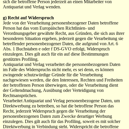
sich die betroffene Person jederzeit an einen Mitarbeiter von
Antiquariat und Verlag wenden.
g) Recht auf Widerspruch
Jede von der Verarbeitung personenbezogener Daten betroffene
Person hat das vom Europäischen Richtlinien- und
Verordnungsgeber gewährte Recht, aus Gründen, die sich aus ihrer
besonderen Situation ergeben, jederzeit gegen die Verarbeitung sie
betreffender personenbezogener Daten, die aufgrund von Art. 6
Abs. 1 Buchstaben e oder f DS-GVO erfolgt, Widerspruch
einzulegen. Dies gilt auch für ein auf diese Bestimmungen
gestütztes Profiling.
Antiquariat und Verlag verarbeitet die personenbezogenen Daten
im Falle des Widerspruchs nicht mehr, es sei denn, es können
zwingende schutzwürdige Gründe für die Verarbeitung
nachgewiesen werden, die den Interessen, Rechten und Freiheiten
der betroffenen Person überwiegen, oder die Verarbeitung dient
der Geltendmachung, Ausübung oder Verteidigung von
Rechtsansprüchen.
Verarbeitet Antiquariat und Verlag personenbezogene Daten, um
Direktwerbung zu betreiben, so hat die betroffene Person das
Recht, jederzeit Widerspruch gegen die Verarbeitung der
personenbezogenen Daten zum Zwecke derartiger Werbung
einzulegen. Dies gilt auch für das Profiling, soweit es mit solcher
Direktwerbung in Verbindung steht. Widerspricht die betroffene