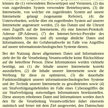
können die (1) verwendeten Browsertypen und Versionen, (2) das
vom zugreifenden System verwendete Betriebssystem, (3) die
Internetseite, von welcher ein zugreifendes System auf unsere
Internetseite gelangt (sogenannte Referrer), (4) die
Unterwebseiten, welche über ein zugreifendes System auf unserer
Internetseite angesteuert werden, (5) das Datum und die Uhrzeit
eines Zugriffs auf die Internetseite, (6) eine Internet-Protokoll-
Adresse (IP-Adresse), (7) der Internet-Service-Provider des
zugreifenden Systems und (8) sonstige ähnliche Daten und
Informationen, die der Gefahrenabwehr im Falle von Angriffen
auf unsere informationstechnologischen Systeme dienen.
Bei der Nutzung dieser allgemeinen Daten und Informationen
zieht der für die Verarbeitung Verantwortliche keine Rückschlüsse
auf die betroffene Person. Diese Informationen werden vielmehr
benötigt, um (1) die Inhalte unserer Internetseite korrekt
auszuliefern, (2) die Inhalte unserer Internetseite sowie die
Werbung für diese zu optimieren, (3) die dauerhafte
Funktionsfähigkeit unserer informationstechnologischen Systeme
und der Technik unserer Internetseite zu gewährleisten sowie (4)
um Strafverfolgungsbehörden im Falle eines Cyberangriffes die
zur Strafverfolgung notwendigen Informationen bereitzustellen.
Diese anonym erhobenen Daten und Informationen werden durch
den für die Verarbeitung Verantwortlichen daher einerseits
statistisch und ferner mit dem Ziel ausgewertet, den Datenschutz