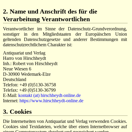
2. Name und Anschrift des für die
Verarbeitung Verantwortlichen
Verantwortlicher im Sinne der Datenschutz-Grundverordnung,
sonstiger in den Mitgliedstaaten der Europäischen Union
geltenden Datenschutzgesetze und anderer Bestimmungen mit
datenschutzrechtlichem Charakter ist:
Antiquariat und Verlag
Harro von Hirschheydt
Inh.: Robert von Hirschheydt
Neue Wiesen 6
D-30900 Wedemark-Elze
Deutschland
Telefon: +49 (0)5130-36758
Telefax: +49 (0)5130-36799
E-Mail:
kontakt (at) hirschheydt-online.de
Internet:
https://www.hirschheydt-online.de
3. Cookies
Die Internetseiten von Antiquariat und Verlag verwenden Cookies.
Cookies sind Textdateien, welche über einen Internetbrowser auf
einem Computersystem abgelegt und gespeichert werden.