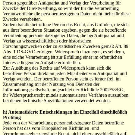
Person gegenüber Antiquariat und Verlag der Verarbeitung für
Zwecke der Direktwerbung, so wird der für die Verarbeitung
Verantwortliche die personenbezogenen Daten nicht mehr für diese
Zwecke verarbeiten.
Zudem hat die betroffene Person das Recht, aus Gründen, die sich
aus ihrer besonderen Situation ergeben, gegen die sie betreffende
Verarbeitung personenbezogener Daten, die bei Antiquariat und
Verlag zu wissenschaftlichen oder historischen
Forschungszwecken oder zu statistischen Zwecken gemäß Art. 89
Abs. 1 DS-GVO erfolgen, Widerspruch einzulegen, es sei denn,
eine solche Verarbeitung ist zur Erfüllung einer im öffentlichen
Interesse liegenden Aufgabe erforderlich.
Zur Ausübung des Rechts auf Widerspruch kann sich die
betroffene Person direkt an jeden Mitarbeiter von Antiquariat und
Verlag wenden. Der betroffenen Person steht es ferner frei, im
Zusammenhang mit der Nutzung von Diensten der
Informationsgesellschaft, ungeachtet der Richtlinie 2002/58/EG,
ihr Widerspruchsrecht mittels automatisierter Verfahren auszuüben,
bei denen technische Spezifikationen verwendet werden.
h) Automatisierte Entscheidungen im Einzelfall einschließlich
Profiling
Jede von der Verarbeitung personenbezogener Daten betroffene
Person hat das vom Europäischen Richtlinien- und
Verordnungsgeber gewährte Recht, nicht einer ausschließlich auf