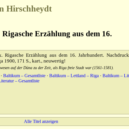
n Hirschheydt
 Rigasche Erzählung aus dem 16.
 Rigasche Erzählung aus dem 16. Jahrhundert. Nachdruck
 1900, 171 S., kart., neuwertig!
esen auf der Düna zu der Zeit, als Riga freie Stadt war (1561-1581).
·
Baltikum – Gesamtliste
·
Baltikum – Lettland – Riga
·
Baltikum – Lit
Literatur – Gesamtliste
Alle Titel anzeigen