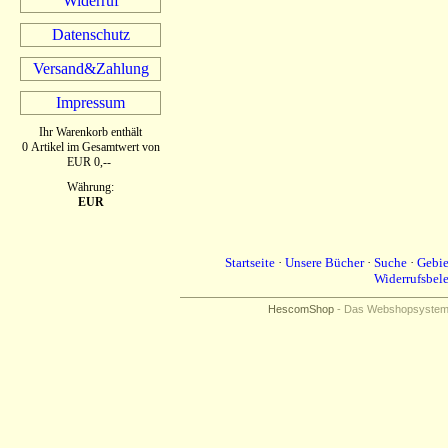
Widerruf
Datenschutz
Versand&Zahlung
Impressum
Ihr Warenkorb enthält
0 Artikel im Gesamtwert von
EUR 0,--
Währung:
EUR
Startseite
·
Unsere Bücher
·
Suche
·
Gebie
Widerrufsbel
HescomShop
- Das Webshopsystem f