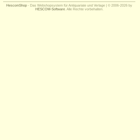
Impressum
HescomShop
- Das Webshopsystem für Antiquariate und Verlage | © 2006-2026 by
HESCOM-Software
. Alle Rechte vorbehalten.