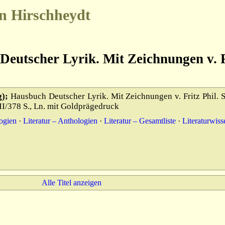
n Hirschheydt
Deutscher Lyrik. Mit Zeichnungen v. F
);
Hausbuch Deutscher Lyrik. Mit Zeichnungen v. Fritz Phil. S
I/378 S., Ln. mit Goldprägedruck
logien
·
Literatur – Anthologien
·
Literatur – Gesamtliste
·
Literaturwiss
Alle Titel anzeigen