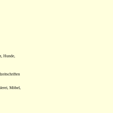
lz, Hunde,
zeitschriften
lerei, Möbel,