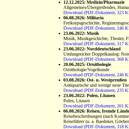
12.12.2025: Medizin/Pharmazie
Allgemeines/Übergreifendes, Huma
Download (PDF-Dokument, 323 K
06.08.2026: Militaria
Freikorpsgeschichte, Regimentsgeschi
Download (PDF-Dokument, 246 K
23.06.2022: Musik
Musik, Musikgeschichte, Theater, F
Download (PDF-Dokument, 317 K
23.06.2022: Norddeutschland
Umfangreicher Doppelkatalog: Nord
Download (PDF-Dokument, 368 K
20.06.2025: Ornithologie
Ornithologie/Vogelkunde
Download (PDF-Dokument, 246 K
03.08.2026: Ost- u. Westpreußen
Antiquarische und wenige neue Tite
Download (PDF-Dokument, 235 K
23.06.2022: Polen, Litauen
Polen, Litauen
Download (PDF-Dokument, 261 K
06.08.2026: Reisen, fremde Länder
Reisebeschreibungen (nach Kontinenten
Reiseführer (u. a. Baedeker, Griebe
Download (PDF-Dokument, 318 K