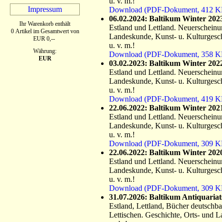
u. v. m.!
Impressum
Download (PDF-Dokument, 412 K
06.02.2024: Baltikum Winter 202
Ihr Warenkorb enthält
Estland und Lettland. Neuerscheinung
0 Artikel im Gesamtwert von
Landeskunde, Kunst- u. Kulturgesc
EUR 0,--
u. v. m.!
Währung:
Download (PDF-Dokument, 358 K
EUR
03.02.2023: Baltikum Winter 202
Estland und Lettland. Neuerscheinung
Landeskunde, Kunst- u. Kulturgesc
u. v. m.!
Download (PDF-Dokument, 419 K
22.06.2022: Baltikum Winter 202
Estland und Lettland. Neuerscheinung
Landeskunde, Kunst- u. Kulturgesc
u. v. m.!
Download (PDF-Dokument, 309 K
22.06.2022: Baltikum Winter 202
Estland und Lettland. Neuerscheinung
Landeskunde, Kunst- u. Kulturgesc
u. v. m.!
Download (PDF-Dokument, 309 K
31.07.2026: Baltikum Antiquariat
Estland, Lettland, Bücher deutschba
Lettischen. Geschichte, Orts- und 