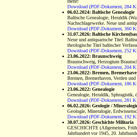
mehr!
Download (PDF-Dokument, 284 K
06.02.2024: Baltische Genealogie
Baltische Genealogie, Heraldik (Wa
Nachschlagewerke. Neue und antiqua
Download (PDF-Dokument, 360 K
31.07.2026: Baltische Kirchen(ba
Neue und antiquarische Titel: Balti
theologische Titel baltischer Verfasse
Download (PDF-Dokument, 252 K
23.06.2022: Braunschweig
Braunschweig, Herzogtum Brauns
Download (PDF-Dokument, 204 K
23.06.2022: Bremen, Bremerhave
Bremen, Bremerhaven, Verden und
Download (PDF-Dokument, 186 K
23.06.2022: Genealogie
Genealogie, Heraldik, Sphragistik,
Download (PDF-Dokument, 281 K
06.02.2026: Geologie / Mineralogi
Geologie, Mineralogie, Erdwissensc
Download (PDF-Dokument, 192 K
30.07.2026: Geschichte Militaria
GESCHICHTE (Allgemeines, Frühgesch
Jahrhundert vor 1945, 20. Jahrhund