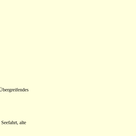
/Übergreifendes
Seefahrt, alte