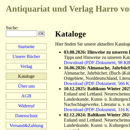
Antiquariat und Verlag
Harro vo
Suche
:
Kataloge
Hier finden Sie unsere aktuellen Katalog
Startseite
03.08.2026: Hinweise zu unseren 
Unsere Bücher
Tipps und Hinweise zu unseren Kata
Download (PDF-Dokument, 98 KB
Verlag
16.06.2026: Almanache, Jahrbüch
Almanache, Jahrbücher, (Buch-)Kale
Kataloge
Ostgebiete, Norddeutschland, Litera
Download (PDF-Dokument, 566 K
Über uns
10.12.2025: Baltikum Winter 202
Estland und Lettland. Neuerscheinung
AGB
Landeskunde, Kunst- u. Kulturgesc
Nachschlagewerke, Literatur u. v. m
Widerruf
Download (PDF-Dokument, 316 K
02.12.2024: Baltikum Winter 202
Datenschutz
Estland und Lettland. Neuerscheinung
Landeskunde, Kunst- u. Kulturgesc
Versand&Zahlung