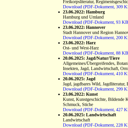
Freikorpsliteratur, Regimentsgeschic
Download (PDF-Dokument, 309 K
23.06.2022: Hamburg
Hamburg und Umland
Download (PDF-Dokument, 93 KB
23.06.2022: Hannover
Stadt Hannover und Region Hanno
Download (PDF-Dokument, 200 K
23.06.2022: Harz
Ost- und West-Harz
Download (PDF-Dokument, 88 KB
20.06.2025: Jagd/Natur/Tiere
Allgemeines/Übergreifendes, Botani
Insekten, Jagd, Landwirtschaft, Orn
Download (PDF-Dokument, 410 K
20.06.2025: Jagd
Jagd, jagdbares Wild, Jagdliteratur
Download (PDF-Dokument, 299 K
23.06.2022: Kunst
Kunst, Kunstgeschichte, Bildende K
Schmuck, Stiche
Download (PDF-Dokument, 427 K
20.06.2025: Landwirtschaft
Landwirtschaft
Download (PDF-Dokument, 228 K