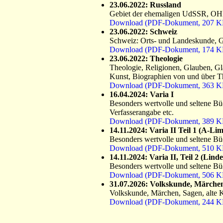
23.06.2022: Russland
Gebiet der ehemaligen UdSSR, OHN
Download (PDF-Dokument, 207 K
23.06.2022: Schweiz
Schweiz: Orts- und Landeskunde, Ges
Download (PDF-Dokument, 174 K
23.06.2022: Theologie
Theologie, Religionen, Glauben, Gl
Kunst, Biographien von und über 
Download (PDF-Dokument, 363 K
16.04.2024: Varia I
Besonders wertvolle und seltene Büch
Verfasserangabe etc.
Download (PDF-Dokument, 389 K
14.11.2024: Varia II Teil 1 (A-Li
Besonders wertvolle und seltene Bü
Download (PDF-Dokument, 510 K
14.11.2024: Varia II, Teil 2 (Lin
Besonders wertvolle und seltene Bü
Download (PDF-Dokument, 506 K
31.07.2026: Volkskunde, Märchen
Volkskunde, Märchen, Sagen, alte 
Download (PDF-Dokument, 244 K