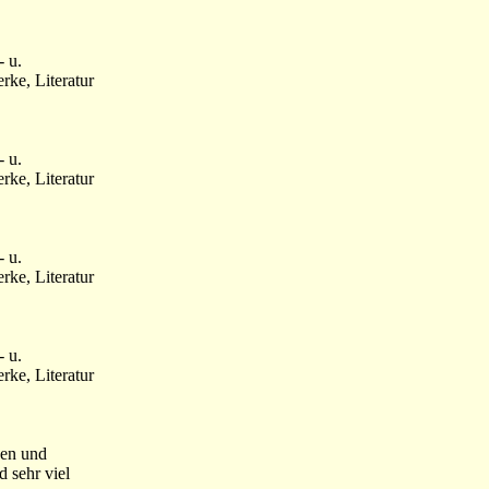
- u.
ke, Literatur
- u.
ke, Literatur
- u.
ke, Literatur
- u.
ke, Literatur
hen und
 sehr viel