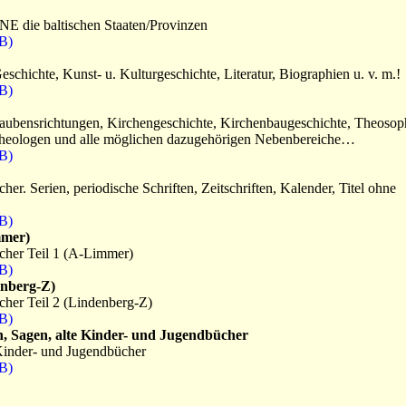
E die baltischen Staaten/Provinzen
B)
chichte, Kunst- u. Kulturgeschichte, Literatur, Biographien u. v. m.!
B)
aubensrichtungen, Kirchengeschichte, Kirchenbaugeschichte, Theosoph
Theologen und alle möglichen dazugehörigen Nebenbereiche…
B)
er. Serien, periodische Schriften, Zeitschriften, Kalender, Titel ohne
B)
mmer)
cher Teil 1 (A-Limmer)
B)
denberg-Z)
cher Teil 2 (Lindenberg-Z)
B)
, Sagen, alte Kinder- und Jugendbücher
Kinder- und Jugendbücher
B)