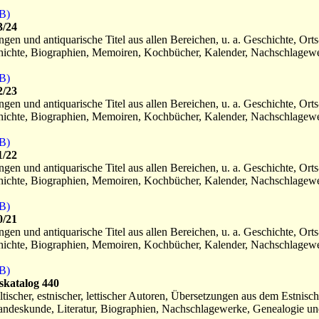
B)
3/24
en und antiquarische Titel aus allen Bereichen, u. a. Geschichte, Orts
hichte, Biographien, Memoiren, Kochbücher, Kalender, Nachschlagewer
B)
2/23
en und antiquarische Titel aus allen Bereichen, u. a. Geschichte, Orts
hichte, Biographien, Memoiren, Kochbücher, Kalender, Nachschlagewer
B)
1/22
en und antiquarische Titel aus allen Bereichen, u. a. Geschichte, Orts
hichte, Biographien, Memoiren, Kochbücher, Kalender, Nachschlagewer
B)
0/21
en und antiquarische Titel aus allen Bereichen, u. a. Geschichte, Orts
hichte, Biographien, Memoiren, Kochbücher, Kalender, Nachschlagewer
B)
skatalog 440
ltischer, estnischer, lettischer Autoren, Übersetzungen aus dem Estnisc
Landeskunde, Literatur, Biographien, Nachschlagewerke, Genealogie und