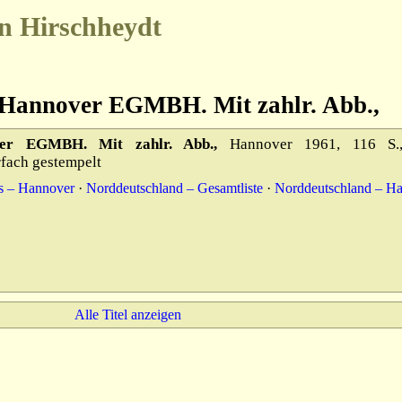
n Hirschheydt
 Hannover EGMBH. Mit zahlr. Abb.,
er EGMBH. Mit zahlr. Abb.,
Hannover 1961, 116 S.,
rfach gestempelt
s – Hannover
·
Norddeutschland – Gesamtliste
·
Norddeutschland – H
Alle Titel anzeigen