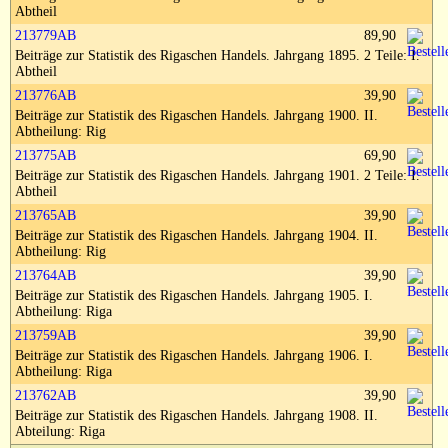
Impressum
Abtheil
213779AB
89,90
Beiträge zur Statistik des Rigaschen Handels. Jahrgang 1895. 2 Teile: I.
Abtheil
213776AB
39,90
Beiträge zur Statistik des Rigaschen Handels. Jahrgang 1900. II.
Abtheilung: Rig
213775AB
69,90
Beiträge zur Statistik des Rigaschen Handels. Jahrgang 1901. 2 Teile: I.
Abtheil
213765AB
39,90
Beiträge zur Statistik des Rigaschen Handels. Jahrgang 1904. II.
Abtheilung: Rig
213764AB
39,90
Beiträge zur Statistik des Rigaschen Handels. Jahrgang 1905. I.
Abtheilung: Riga
213759AB
39,90
Beiträge zur Statistik des Rigaschen Handels. Jahrgang 1906. I.
Abtheilung: Riga
213762AB
39,90
Beiträge zur Statistik des Rigaschen Handels. Jahrgang 1908. II.
Abteilung: Riga