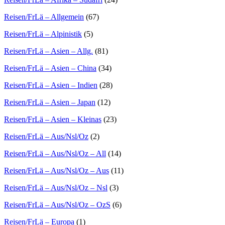
Reisen/FrLä – Allgemein
(67)
Reisen/FrLä – Alpinistik
(5)
Reisen/FrLä – Asien – Allg.
(81)
Reisen/FrLä – Asien – China
(34)
Reisen/FrLä – Asien – Indien
(28)
Reisen/FrLä – Asien – Japan
(12)
Reisen/FrLä – Asien – Kleinas
(23)
Reisen/FrLä – Aus/Nsl/Oz
(2)
Reisen/FrLä – Aus/Nsl/Oz – All
(14)
Reisen/FrLä – Aus/Nsl/Oz – Aus
(11)
Reisen/FrLä – Aus/Nsl/Oz – Nsl
(3)
Reisen/FrLä – Aus/Nsl/Oz – OzS
(6)
Reisen/FrLä – Europa
(1)