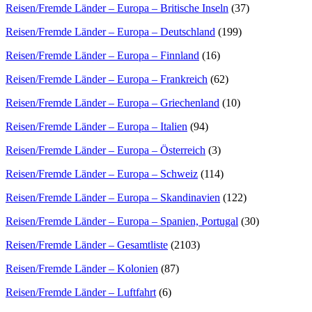
Reisen/Fremde Länder – Europa – Britische Inseln
(37)
Reisen/Fremde Länder – Europa – Deutschland
(199)
Reisen/Fremde Länder – Europa – Finnland
(16)
Reisen/Fremde Länder – Europa – Frankreich
(62)
Reisen/Fremde Länder – Europa – Griechenland
(10)
Reisen/Fremde Länder – Europa – Italien
(94)
Reisen/Fremde Länder – Europa – Österreich
(3)
Reisen/Fremde Länder – Europa – Schweiz
(114)
Reisen/Fremde Länder – Europa – Skandinavien
(122)
Reisen/Fremde Länder – Europa – Spanien, Portugal
(30)
Reisen/Fremde Länder – Gesamtliste
(2103)
Reisen/Fremde Länder – Kolonien
(87)
Reisen/Fremde Länder – Luftfahrt
(6)