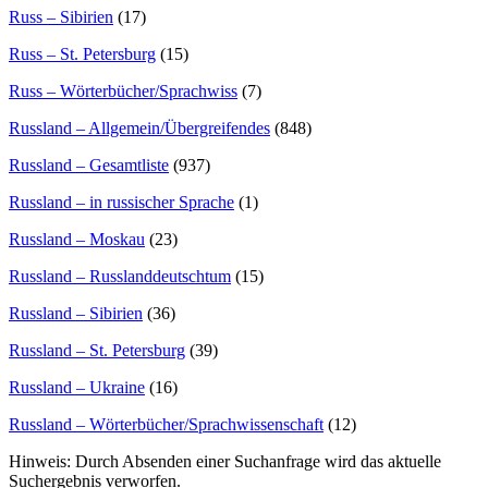
Russ – Sibirien
(17)
Russ – St. Petersburg
(15)
Russ – Wörterbücher/Sprachwiss
(7)
Russland – Allgemein/Übergreifendes
(848)
Russland – Gesamtliste
(937)
Russland – in russischer Sprache
(1)
Russland – Moskau
(23)
Russland – Russlanddeutschtum
(15)
Russland – Sibirien
(36)
Russland – St. Petersburg
(39)
Russland – Ukraine
(16)
Russland – Wörterbücher/Sprachwissenschaft
(12)
Hinweis: Durch Absenden einer Suchanfrage wird das aktuelle
Suchergebnis verworfen.