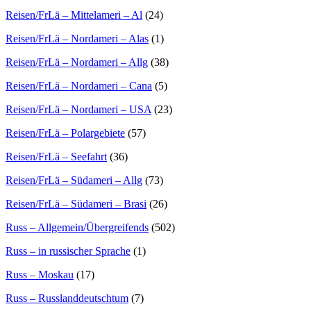
Reisen/FrLä – Mittelameri – Al
(24)
Reisen/FrLä – Nordameri – Alas
(1)
Reisen/FrLä – Nordameri – Allg
(38)
Reisen/FrLä – Nordameri – Cana
(5)
Reisen/FrLä – Nordameri – USA
(23)
Reisen/FrLä – Polargebiete
(57)
Reisen/FrLä – Seefahrt
(36)
Reisen/FrLä – Südameri – Allg
(73)
Reisen/FrLä – Südameri – Brasi
(26)
Russ – Allgemein/Übergreifends
(502)
Russ – in russischer Sprache
(1)
Russ – Moskau
(17)
Russ – Russlanddeutschtum
(7)